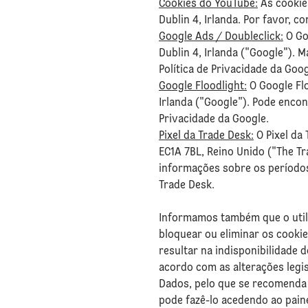
Cookies do YouTube:
As cookie
Dublin 4, Irlanda. Por favor, co
Google Ads / Doubleclick:
O Go
Dublin 4, Irlanda ("Google").
Política de Privacidade da Goog
Google Floodlight:
O Google Flo
Irlanda ("Google"). Pode enco
Privacidade da Google.
Pixel da Trade Desk:
O Pixel da 
EC1A 7BL, Reino Unido ("The Tr
informações sobre os períodos
Trade Desk.
Informamos também que o utili
bloquear ou eliminar os cookie
resultar na indisponibilidade 
acordo com as alterações legis
Dados, pelo que se recomenda 
pode fazê-lo acedendo ao paine