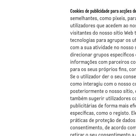
Cookies de publicidade para acções 
semelhantes, como píxeis, par
utilizadores que acedem ao no
visitantes do nosso sítio Web 
tecnologias para agrupar os ut
com a sua atividade no nosso 
direcionar grupos específicos 
informações com parceiros com
para os seus próprios fins, co
Se o utilizador der o seu con
como interagiu com o nosso co
posteriormente o nosso sítio,
também sugerir utilizadores c
publicitárias de forma mais ef
específicas, como o registo. E
práticas de proteção de dados 
consentimento, de acordo com o 
retirar o seu consentimento a