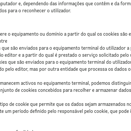
putador e, dependendo das informações que contêm e da forma
os para o reconhecer o utilizador.
re o equipamento ou domínio a partir do qual os cookies são e
ntre
 que são enviados para o equipamento terminal do utilizador 
 editor e a partir do qual é prestado o serviço solicitado pelo u
kies que são enviados para o equipamento terminal do utilizad
do pelo editor, mas por outra entidade que processa os dados o
anecem activos no equipamento terminal, podemos distinguir
onjunto de cookies concebidos para recolher e armazenar dados
tipo de cookie que permite que os dados sejam armazenados no
te um período definido pelo responsável pelo cookie, que pode 