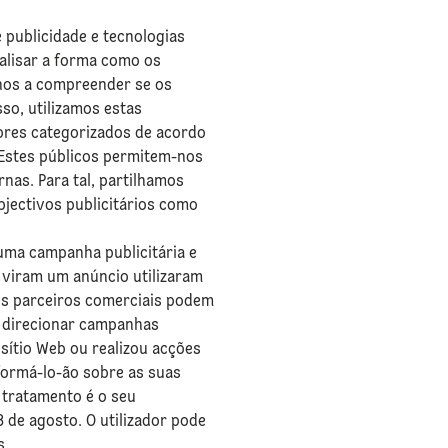
e publicidade e tecnologias
nalisar a forma como os
-nos a compreender se os
so, utilizamos estas
dores categorizados de acordo
 Estes públicos permitem-nos
nas. Para tal, partilhamos
bjectivos publicitários como
uma campanha publicitária e
 viram um anúncio utilizaram
os parceiros comerciais podem
a direcionar campanhas
 sítio Web ou realizou acções
nformá-lo-ão sobre as suas
 tratamento é o seu
8 de agosto. O utilizador pode
s.