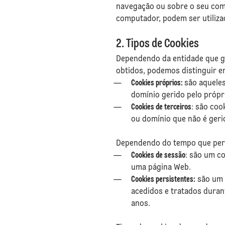
navegação ou sobre o seu com
computador, podem ser utilizad
2. Tipos de Cookies
Dependendo da entidade que ge
obtidos, podemos distinguir e
Cookies próprios:
são aqueles
domínio gerido pelo próprio
Cookies de terceiros
: são coo
ou domínio que não é geri
Dependendo do tempo que perm
Cookies de sessão
: são um c
uma página Web.
Cookies persistentes:
são um 
acedidos e tratados duran
anos.