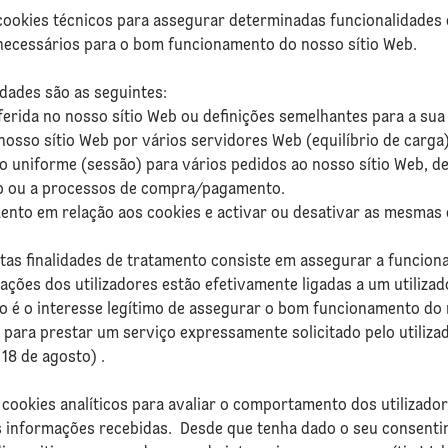
cookies técnicos para assegurar determinadas funcionalidades 
necessários para o bom funcionamento do nosso sítio Web.
dades são as seguintes:
eferida no nosso sítio Web ou definições semelhantes para a sua
o nosso sítio Web por vários servidores Web (equilíbrio de carga)
o uniforme (sessão) para vários pedidos ao nosso sítio Web, de
eb ou a processos de compra/pagamento.
mento em relação aos cookies e activar ou desativar as mesmas
tas finalidades de tratamento consiste em assegurar a funciona
ações dos utilizadores estão efetivamente ligadas a um utiliza
nto é o interesse legítimo de assegurar o bom funcionamento d
 para prestar um serviço expressamente solicitado pelo utilizado
e 18 de agosto) .
 cookies analíticos para avaliar o comportamento dos utilizador
s informações recebidas. Desde que tenha dado o seu consent