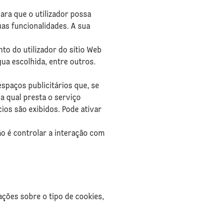
ara que o utilizador possa
suas funcionalidades. A sua
o do utilizador do sítio Web
gua escolhida, entre outros.
spaços publicitários que, se
da qual presta o serviço
ios são exibidos. Pode ativar
ão é controlar a interação com
ações sobre o tipo de cookies,