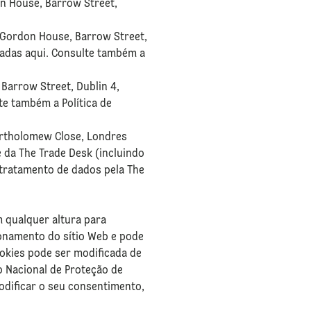
on House, Barrow Street,
, Gordon House, Barrow Street,
radas aqui. Consulte também a
 Barrow Street, Dublin 4,
te também a Política de
Bartholomew Close, Londres
e da The Trade Desk (incluindo
 tratamento de dados pela The
 qualquer altura para
ionamento do sítio Web e pode
ookies pode ser modificada de
o Nacional de Proteção de
odificar o seu consentimento,