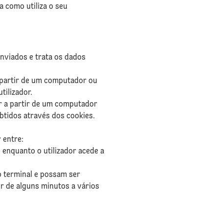
 como utiliza o seu
nviados e trata os dados
a partir de um computador ou
tilizador.
or a partir de um computador
btidos através dos cookies.
 entre:
 enquanto o utilizador acede a
 terminal e possam ser
ir de alguns minutos a vários