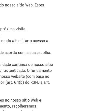
do nosso sítio Web. Estes
 próxima visita.
.
 modo a facilitar o acesso a
 de acordo com a sua escolha.
lidade contínua do nosso sítio
dor autenticado. O fundamento
o nosso website (com base no
r (art. 6.1(b) do RGPD e art.
es no nosso sítio Web e
imento, recolheremos