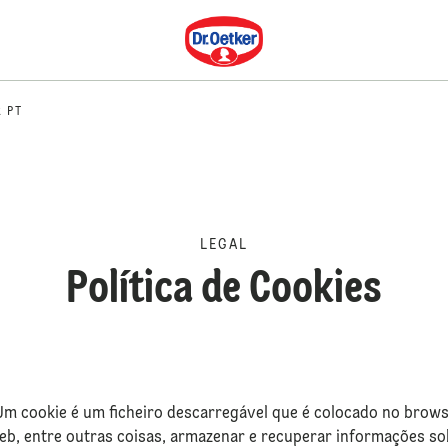
Dr. Oetker
R PT
LEGAL
Política de Cookies
s. Um cookie é um ficheiro descarregável que é colocado no bro
eb, entre outras coisas, armazenar e recuperar informações so