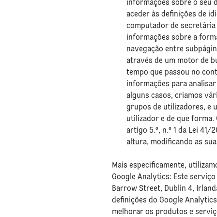
informações sobre o seu d
aceder às definições de id
computador de secretária 
informações sobre a forma 
navegação entre subpágina
através de um motor de bu
tempo que passou no conte
informações para analisar
alguns casos, criamos vári
grupos de utilizadores, e 
utilizador e de que forma.
artigo 5.º, n.º 1 da Lei 4
altura, modificando as sua
Mais especificamente, utilizam
Google Analytics:
Este serviço
Barrow Street, Dublin 4, Irlan
definições do Google Analytics
melhorar os produtos e serviç