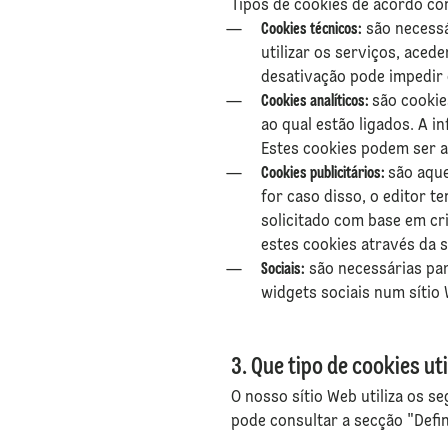
Tipos de cookies de acordo com
Cookies técnicos:
são necessá
utilizar os serviços, aced
desativação pode impedir 
Cookies analíticos:
são cookie
ao qual estão ligados. A i
Estes cookies podem ser a
Cookies publicitários:
são aque
for caso disso, o editor t
solicitado com base em cr
estes cookies através da 
Sociais:
são necessárias para
widgets sociais num sítio
3. Que tipo de cookies u
O nosso sítio Web utiliza os s
pode consultar a secção "Defi