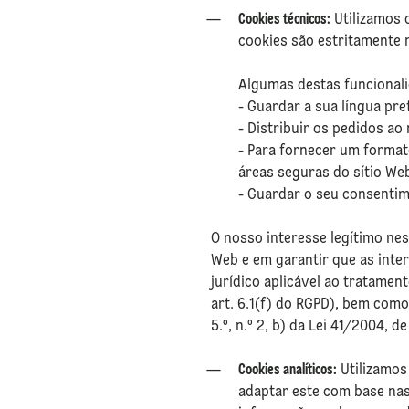
Cookies técnicos:
Utilizamos 
cookies são estritamente 
Algumas destas funcionali
⁠- Guardar a sua língua pr
⁠- Distribuir os pedidos a
⁠- Para fornecer um format
áreas seguras do sítio W
⁠- Guardar o seu consenti
O nosso interesse legítimo nes
Web e em garantir que as inter
jurídico aplicável ao tratame
art. 6.1(f) do RGPD), bem como
5.º, n.º 2, b) da Lei 41/2004, d
Cookies analíticos:
Utilizamos
adaptar este com base na