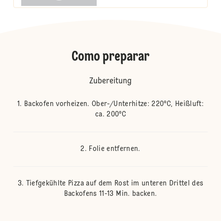
Como preparar
Zubereitung
Backofen vorheizen. Ober-/Unterhitze: 220°C, Heißluft:
ca. 200°C
Folie entfernen.
Tiefgekühlte Pizza auf dem Rost im unteren Drittel des
Backofens 11-13 Min. backen.