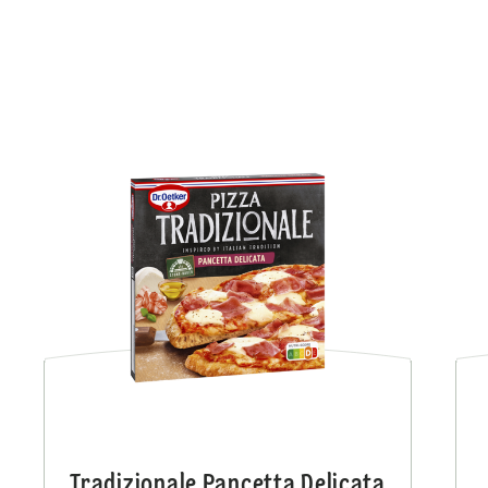
Tradizionale Pancetta Delicata