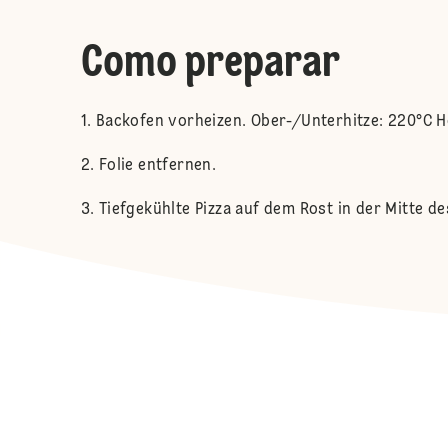
Como preparar
Backofen vorheizen. Ober-/Unterhitze: 220°C H
Folie entfernen.
Tiefgekühlte Pizza auf dem Rost in der Mitte d