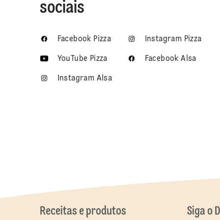
sociais
Facebook Pizza
Instagram Pizza
YouTube Pizza
Facebook Alsa
Instagram Alsa
Receitas e produtos
Siga o 