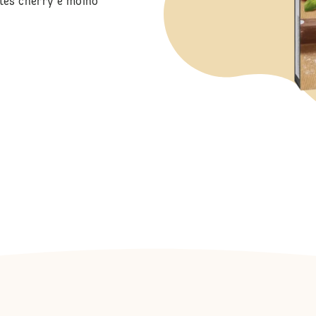
ates cherry e molho