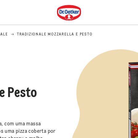
Dr. Oetker
NALE
TRADIZIONALE MOZZARELLA E PESTO
 e Pesto
dra, com uma massa
os uma pizza coberta por