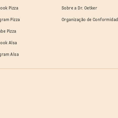
ook Pizza
Sobre a Dr. Oetker
gram Pizza
Organização de Conformida
be Pizza
ook Alsa
gram Alsa