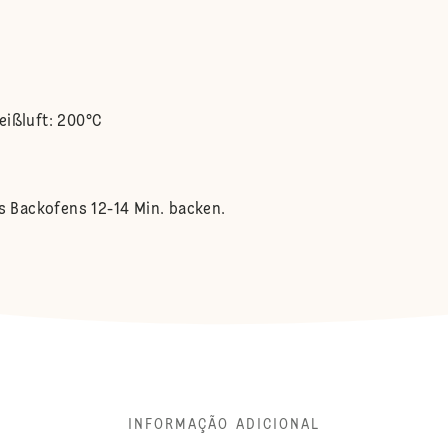
eißluft: 200°C
es Backofens 12-14 Min. backen.
INFORMAÇÃO ADICIONAL