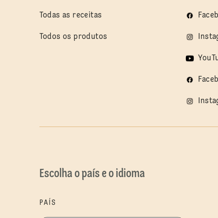
Todas as receitas
Faceb
Todos os produtos
Insta
YouTu
Faceb
Insta
Escolha o país e o idioma
PAÍS