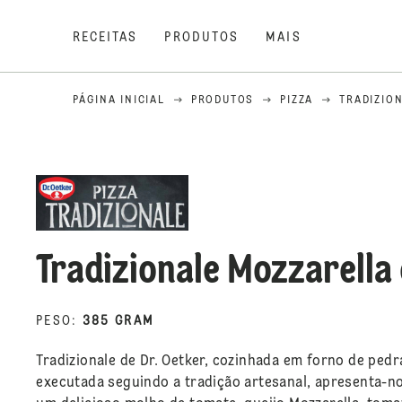
RECEITAS
PRODUTOS
MAIS
PÁGINA INICIAL
PRODUTOS
PIZZA
TRADIZIO
Tradizionale Mozzarella
PESO
:
385 GRAM
Tradizionale de Dr. Oetker, cozinhada em forno de pe
executada seguindo a tradição artesanal, apresenta-n