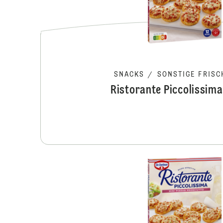
SNACKS
/
SONSTIGE FRISC
Ristorante Piccolissim