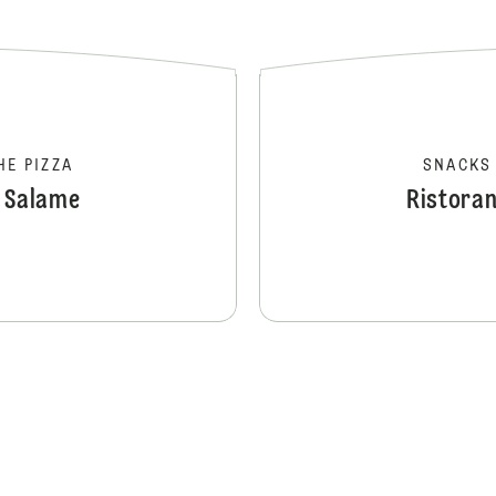
HE PIZZA
SNACKS
a Salame
Ristoran