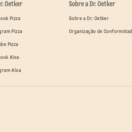
Dr. Oetker
Sobre a Dr. Oetker
ook Pizza
Sobre a Dr. Oetker
gram Pizza
Organização de Conformida
be Pizza
ook Alsa
gram Alsa