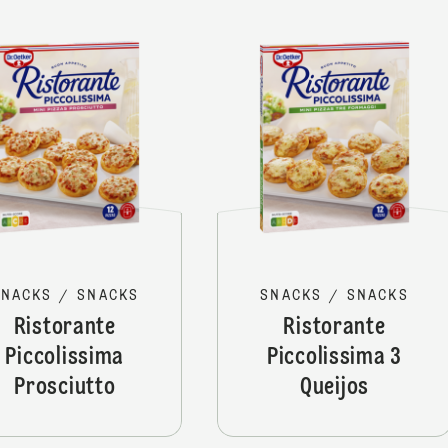
Rist
SNACKS
/
SNACKS
SNACKS
/
SNACKS
Ristorante
Ristorante
Piccolissima
Piccolissima 3
Prosciutto
Queijos