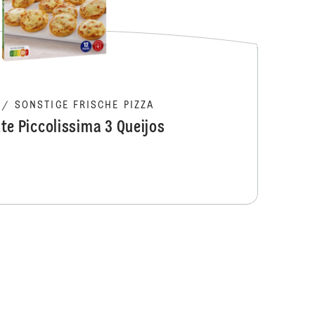
/
SONSTIGE FRISCHE PIZZA
te Piccolissima 3 Queijos
Ristorante Pic