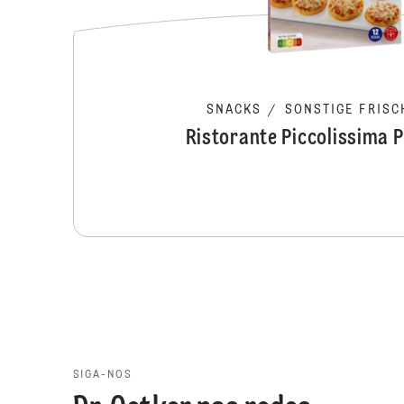
SNACKS
/
SONSTIGE FRISC
Ristorante Piccolissima 
SIGA-NOS