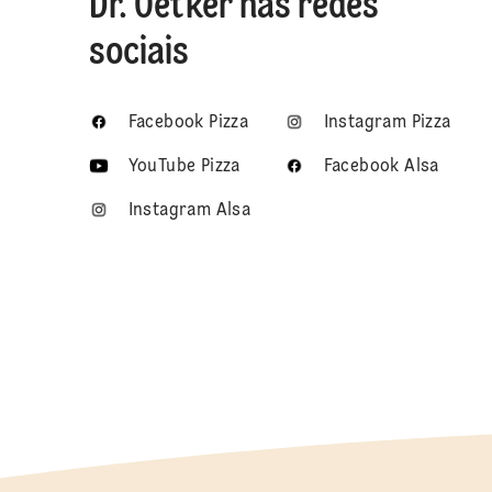
Dr. Oetker nas redes
sociais
Facebook Pizza
Instagram Pizza
YouTube Pizza
Facebook Alsa
Instagram Alsa