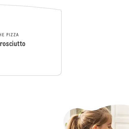
HE PIZZA
Prosciutto