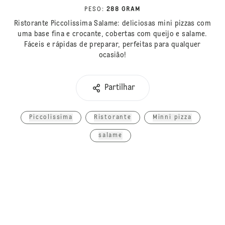
PESO
:
288 GRAM
Ristorante Piccolissima Salame: deliciosas mini pizzas com
uma base fina e crocante, cobertas com queijo e salame.
Fáceis e rápidas de preparar, perfeitas para qualquer
ocasião!
Partilhar
Piccolissima
Ristorante
Minni pizza
salame